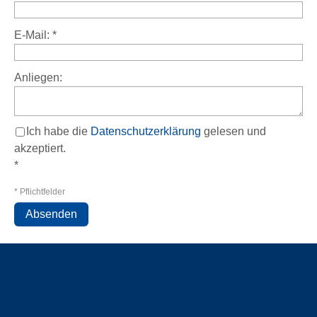
E-Mail:
*
Anliegen:
Ich habe die
Datenschutzerklärung
gelesen und
akzeptiert.
*
* Pflichtfelder
Absenden